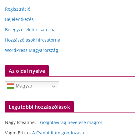
Regisztráció
Bejelentkezés
Bejegyzések hírcsatorna
Hozzászólások hírcsatorna
WordPress Magyarország
Az oldal nyelve
Magyar
Legutóbbi hozzászólások
Nagy Istvánné.
-
Golgotavirág nevelése magról
Vagni Erika
-
A Cymbidium gondozása