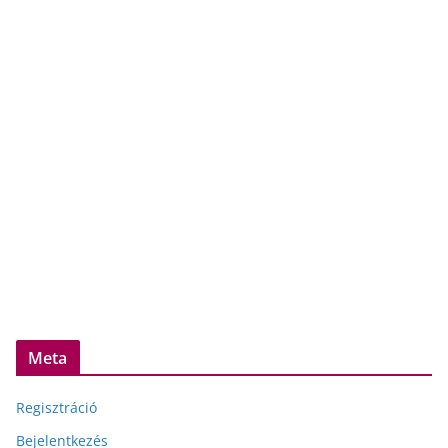
Meta
Regisztráció
Bejelentkezés