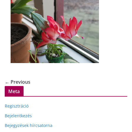
← Previous
Meta
Regisztráció
Bejelentkezés
Bejegyzések hírcsatorna