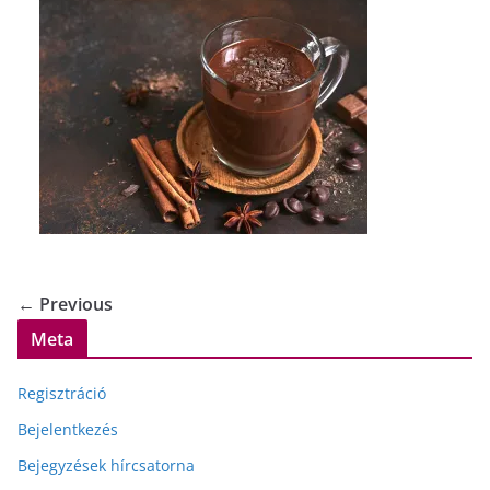
← Previous
Meta
Regisztráció
Bejelentkezés
Bejegyzések hírcsatorna