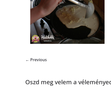
← Previous
Oszd meg velem a véleményed