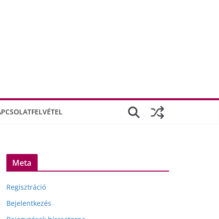
APCSOLATFELVÉTEL
Meta
Regisztráció
Bejelentkezés