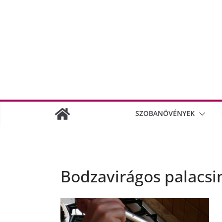
SZOBANÖVÉNYEK
Bodzavirágos palacsi