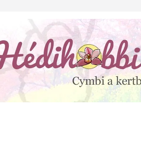
lejtesz