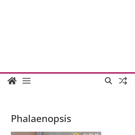
Phalaenopsis