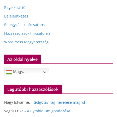
Regisztráció
Bejelentkezés
Bejegyzések hírcsatorna
Hozzászólások hírcsatorna
WordPress Magyarország
Az oldal nyelve
Magyar
Legutóbbi hozzászólások
Nagy Istvánné.
-
Golgotavirág nevelése magról
Vagni Erika
-
A Cymbidium gondozása