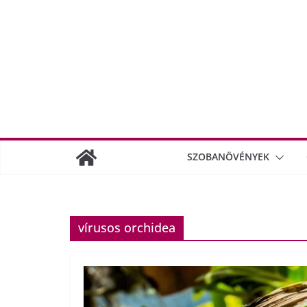
SZOBANÖVÉNYEK
vírusos orchidea