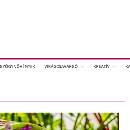
GYÓGYNÖVÉNYEK
VIRÁGCSAVARGÓ
KREATÍV
K