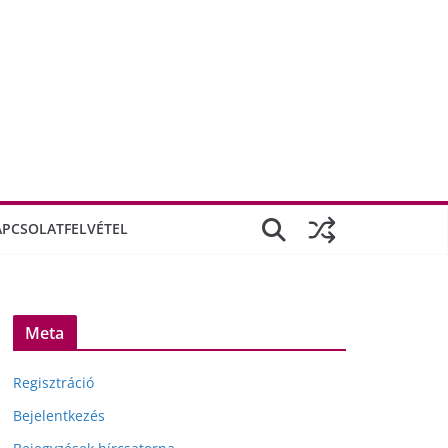
APCSOLATFELVÉTEL
Meta
Regisztráció
Bejelentkezés