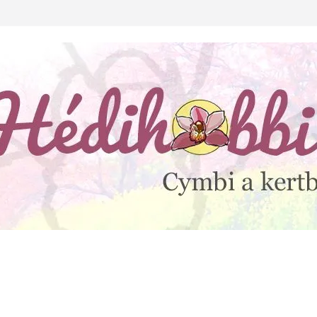
lejtesz