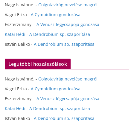
Nagy Istvánné.
-
Golgotavirág nevelése magról
Vagni Erika
-
A Cymbidium gondozása
Eszterzimanyi
-
A Vénusz légycsapója gonozása
Kátai Hédi
-
A Dendrobium sp. szaporítása
István Balikó
-
A Dendrobium sp. szaporítása
Legutóbbi hozzászólások
Nagy Istvánné.
-
Golgotavirág nevelése magról
Vagni Erika
-
A Cymbidium gondozása
Eszterzimanyi
-
A Vénusz légycsapója gonozása
Kátai Hédi
-
A Dendrobium sp. szaporítása
István Balikó
-
A Dendrobium sp. szaporítása