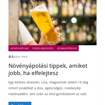
NÖVÉNYÁPOLÁS
ÖSSZES BEJEGYZÉS
SZOBANÖVÉNYEK
Kátai Hédi
Növényápolási tippek, amiket
jobb, ha elfelejtesz
Egy kedves olvasóm, Liza, megosztott velem 14 alig
ismert praktikát a dús, egészséges, csodaszép
növényekért, ami után az első gondolatom az volt,