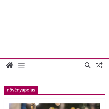
növényápolás