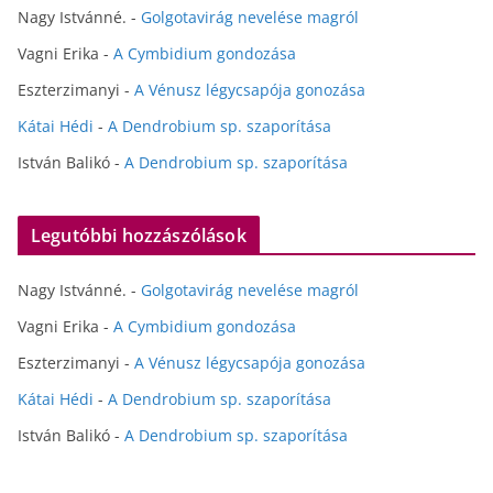
Nagy Istvánné.
-
Golgotavirág nevelése magról
Vagni Erika
-
A Cymbidium gondozása
Eszterzimanyi
-
A Vénusz légycsapója gonozása
Kátai Hédi
-
A Dendrobium sp. szaporítása
István Balikó
-
A Dendrobium sp. szaporítása
Legutóbbi hozzászólások
Nagy Istvánné.
-
Golgotavirág nevelése magról
Vagni Erika
-
A Cymbidium gondozása
Eszterzimanyi
-
A Vénusz légycsapója gonozása
Kátai Hédi
-
A Dendrobium sp. szaporítása
István Balikó
-
A Dendrobium sp. szaporítása