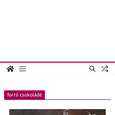
forró csokoládé