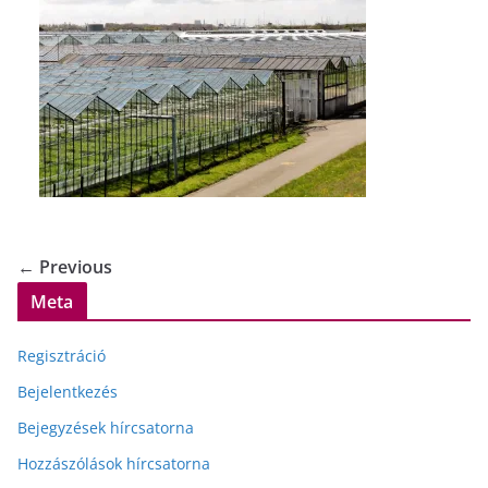
← Previous
Meta
Regisztráció
Bejelentkezés
Bejegyzések hírcsatorna
Hozzászólások hírcsatorna