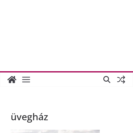
üvegház